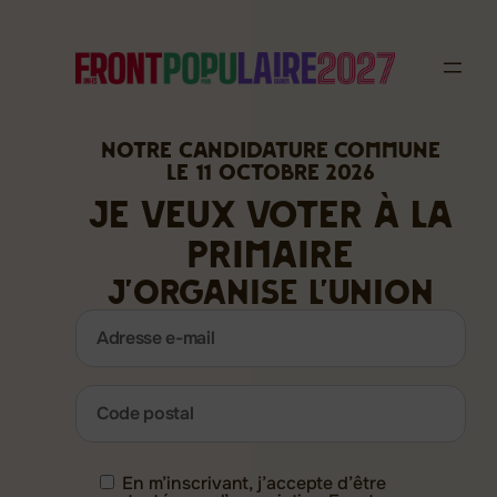
Aller
au
contenu
Notre candidature commune
Le 11 octobre 2026
Je veux voter à la
primaire
j’organise l’union
Adresse
e-
mail
Code
(Nécessaire)
postal
(Nécessaire)
RGPD
En m’inscrivant, j’accepte d’être