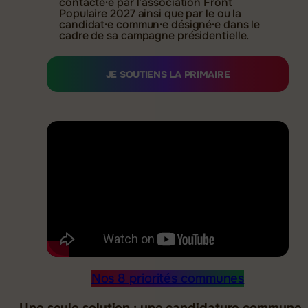
contacté·e par l’association Front
Populaire 2027 ainsi que par le ou la
candidat·e commun·e désigné·e dans le
cadre de sa campagne présidentielle.
Nos 8 priorités communes